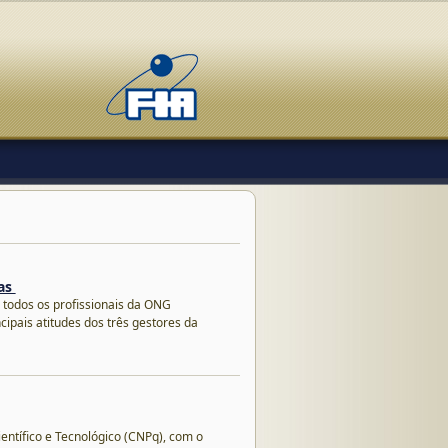
ias
todos os profissionais da ONG
cipais atitudes dos três gestores da
ntífico e Tecnológico (CNPq), com o