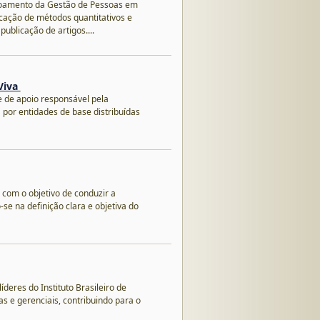
eiçoamento da Gestão de Pessoas em
icação de métodos quantitativos e
ublicação de artigos....
Viva
 de apoio responsável pela
por entidades de base distribuídas
 com o objetivo de conduzir a
e na definição clara e objetiva do
deres do Instituto Brasileiro de
s e gerenciais, contribuindo para o