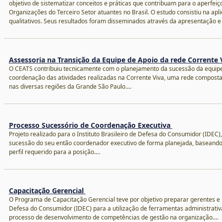
objetivo de sistematizar conceitos e práticas que contribuam para o aperf
Organizações do Terceiro Setor atuantes no Brasil. O estudo consistiu na apl
qualitativos. Seus resultados foram disseminados através da apresentação e p
Assessoria na Transição da Equipe de Apoio da rede Corrente 
O CEATS contribuiu tecnicamente com o planejamento da sucessão da equipe
coordenação das atividades realizadas na Corrente Viva, uma rede composta 
nas diversas regiões da Grande São Paulo....
Processo Sucessório de Coordenação Executiva
Projeto realizado para o Instituto Brasileiro de Defesa do Consumidor (IDEC),
sucessão do seu então coordenador executivo de forma planejada, baseando-s
perfil requerido para a posição....
Capacitação Gerencial
O Programa de Capacitação Gerencial teve por objetivo preparar gerentes e lí
Defesa do Consumidor (IDEC) para a utilização de ferramentas administrativa
processo de desenvolvimento de competências de gestão na organização....