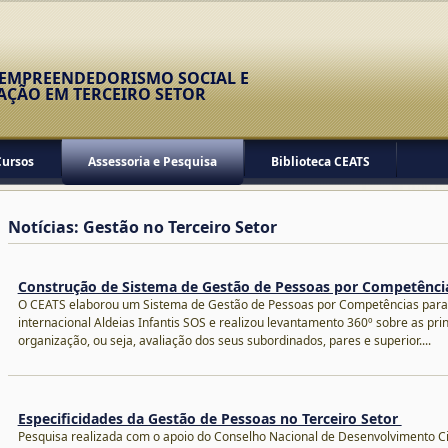
 EMPREENDEDORISMO SOCIAL E
AÇÃO EM TERCEIRO SETOR
Cursos
Assessoria e Pesquisa
Biblioteca CEATS
Notícias: Gestão no Terceiro Setor
Construção de Sistema de Gestão de Pessoas por Competênc
O CEATS elaborou um Sistema de Gestão de Pessoas por Competências para 
internacional Aldeias Infantis SOS e realizou levantamento 360º sobre as prin
organização, ou seja, avaliação dos seus subordinados, pares e superior....
Especificidades da Gestão de Pessoas no Terceiro Setor
Pesquisa realizada com o apoio do Conselho Nacional de Desenvolvimento Cie