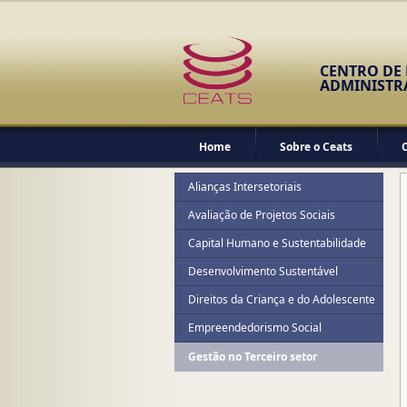
CENTRO DE
ADMINISTR
Home
Sobre o Ceats
Alianças Intersetoriais
Avaliação de Projetos Sociais
Capital Humano e Sustentabilidade
Desenvolvimento Sustentável
Direitos da Criança e do Adolescente
Empreendedorismo Social
Gestão no Terceiro setor