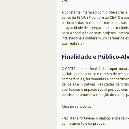
civil.
A constante interação com professores e 
sensu da FEA/USP confere ao CEATS a pos
participar das mais modernas pesquisas 
a capacidade de agregar equipes multidis
para a condução de seus projetos. Interc
internacionais conferem um caráter de ex
que realiza.p>
Finalidade e Público-Al
O CEATS tem por finalidade proporcionar a
sociais, poder público e centros de pesqui
competências, ferramentas e conhecimen
de ideias e iniciativas. Realizadas de for
aperfeiçoar o impacto social positivo co
possível, promover a redução de custos p
Atua no sentido de:
- facilitar e fortalecer o diálogo entre re
conhecimento e da prática;