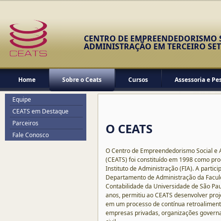
CENTRO DE EMPREENDEDORISMO S
ADMINISTRAÇÃO EM TERCEIRO SE
Home
Sobre o Ceats
Cursos
Assessoria e Pe
Equipe
CEATS em Destaque
Parceiros
O CEATS
Fale Conosco
O Centro de Empreendedorismo Social e A
(CEATS) foi constituído em 1998 como pro
Instituto de Administração (FIA). A partic
Departamento de Administração da Facul
Contabilidade da Universidade de São Pau
anos, permitiu ao CEATS desenvolver proje
em um processo de contínua retroaliment
empresas privadas, organizações govern