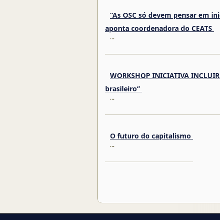
“As OSC só devem pensar em inic
aponta coordenadora do CEATS
...
WORKSHOP INICIATIVA INCLUIR -
brasileiro”
...
O futuro do capitalismo
...